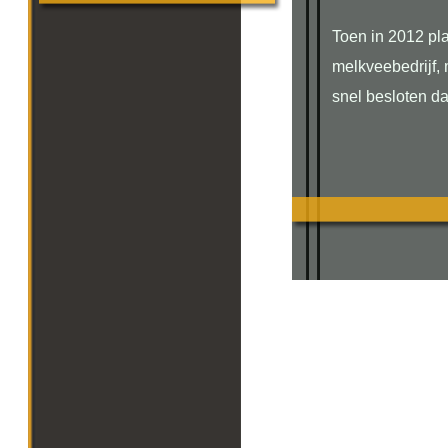
Toen in 2012 pl
melkveebedrijf,
snel besloten d